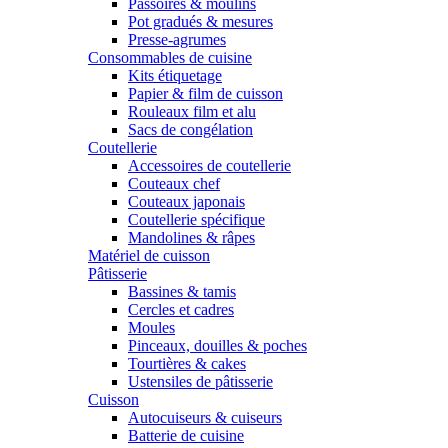
Passoires & moulins
Pot gradués & mesures
Presse-agrumes
Consommables de cuisine
Kits étiquetage
Papier & film de cuisson
Rouleaux film et alu
Sacs de congélation
Coutellerie
Accessoires de coutellerie
Couteaux chef
Couteaux japonais
Coutellerie spécifique
Mandolines & râpes
Matériel de cuisson
Pâtisserie
Bassines & tamis
Cercles et cadres
Moules
Pinceaux, douilles & poches
Tourtières & cakes
Ustensiles de pâtisserie
Cuisson
Autocuiseurs & cuiseurs
Batterie de cuisine