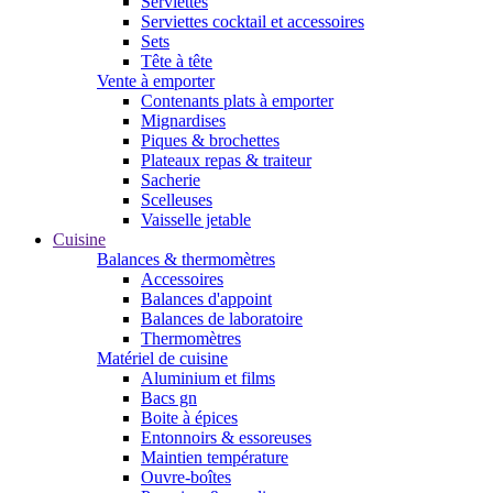
Serviettes
Serviettes cocktail et accessoires
Sets
Tête à tête
Vente à emporter
Contenants plats à emporter
Mignardises
Piques & brochettes
Plateaux repas & traiteur
Sacherie
Scelleuses
Vaisselle jetable
Cuisine
Balances & thermomètres
Accessoires
Balances d'appoint
Balances de laboratoire
Thermomètres
Matériel de cuisine
Aluminium et films
Bacs gn
Boite à épices
Entonnoirs & essoreuses
Maintien température
Ouvre-boîtes