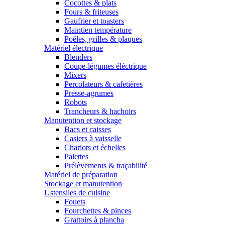
Cocottes & plats
Fours & friteuses
Gaufrier et toasters
Maintien température
Poêles, grilles & plaques
Matériel électrique
Blenders
Coupe-légumes éléctrique
Mixers
Percolateurs & cafetières
Presse-agrumes
Robots
Trancheurs & hachoirs
Manutention et stockage
Bacs et caisses
Casiers à vaisselle
Chariots et échelles
Palettes
Prélèvements & traçabilité
Matériel de préparation
Stockage et manutention
Ustensiles de cuisine
Fouets
Fourchettes & pinces
Grattoirs à plancha