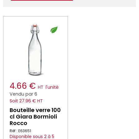
4.66 €
HT
l'unité
Vendu par 6
Soit 27.96 € HT
Bouteille verre 100
cl Giara Bormioli
Rocco
Réf : E63651
Disponible sous 2 à 5