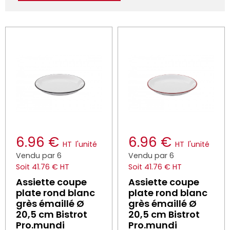
6.96 €
6.96 €
HT
l'unité
HT
l'unité
Vendu par 6
Vendu par 6
Soit 41.76 € HT
Soit 41.76 € HT
Assiette coupe
Assiette coupe
plate rond blanc
plate rond blanc
grès émaillé Ø
grès émaillé Ø
20,5 cm Bistrot
20,5 cm Bistrot
Pro.mundi
Pro.mundi