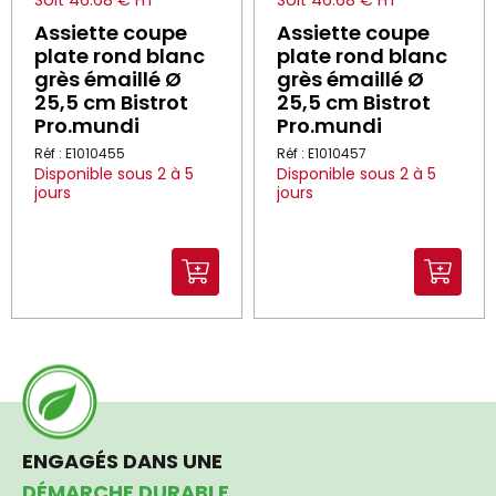
Soit 46.68 € HT
Soit 46.68 € HT
Assiette coupe
Assiette coupe
plate rond blanc
plate rond blanc
grès émaillé Ø
grès émaillé Ø
25,5 cm Bistrot
25,5 cm Bistrot
Pro.mundi
Pro.mundi
Réf : E1010455
Réf : E1010457
Disponible sous 2 à 5
Disponible sous 2 à 5
jours
jours
ENGAGÉS DANS UNE
DÉMARCHE DURABLE