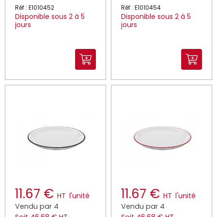
Réf : E1010452
Réf : E1010454
Disponible sous 2 à 5
Disponible sous 2 à 5
jours
jours
11.67 €
11.67 €
HT
l'unité
HT
l'unité
Vendu par 4
Vendu par 4