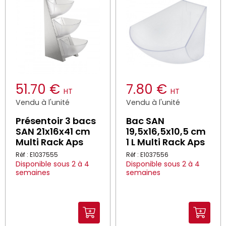
51.70 €
7.80 €
HT
HT
Vendu à l'unité
Vendu à l'unité
Présentoir 3 bacs
Bac SAN
SAN 21x16x41 cm
19,5x16,5x10,5 cm
Multi Rack Aps
1 L Multi Rack Aps
Réf : E1037555
Réf : E1037556
Disponible sous 2 à 4
Disponible sous 2 à 4
semaines
semaines