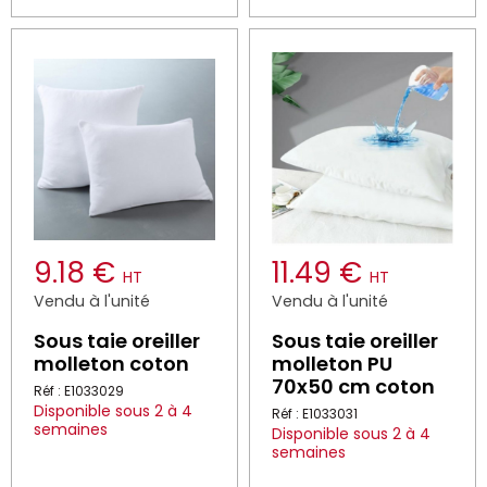
9.18 €
11.49 €
HT
HT
Vendu à l'unité
Vendu à l'unité
Sous taie oreiller
Sous taie oreiller
molleton coton
molleton PU
70x50 cm coton
Réf : E1033029
Disponible sous 2 à 4
Réf : E1033031
semaines
Disponible sous 2 à 4
semaines