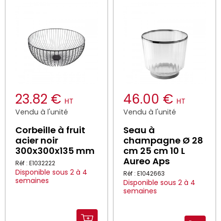
23.82 €
46.00 €
HT
HT
Vendu à l'unité
Vendu à l'unité
Corbeille à fruit
Seau à
acier noir
champagne Ø 28
300x300x135 mm
cm 25 cm 10 L
Aureo Aps
Réf : E1032222
Disponible sous 2 à 4
Réf : E1042663
semaines
Disponible sous 2 à 4
semaines