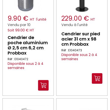
9.90 €
229.00 €
HT
l'unité
HT
Vendu par 10
Vendu à l'unité
Soit 99.00 € HT
Cendrier sur pied
Cendrier de
acier 31 cm x 98
poche aluminium
cm Probbax
Ø 2,5 cm 6,2 cm
Réf : E1040473
Probbax
Disponible sous 2 à 4
semaines
Réf : E1040472
Disponible sous 2 à 4
semaines