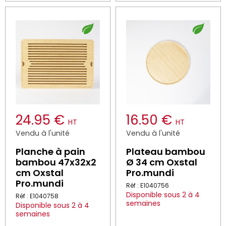
24.95 €
16.50 €
HT
HT
Vendu à l'unité
Vendu à l'unité
Planche à pain
Plateau bambou
bambou 47x32x2
Ø 34 cm Oxstal
cm Oxstal
Pro.mundi
Pro.mundi
Réf : E1040756
Disponible sous 2 à 4
Réf : E1040758
semaines
Disponible sous 2 à 4
semaines