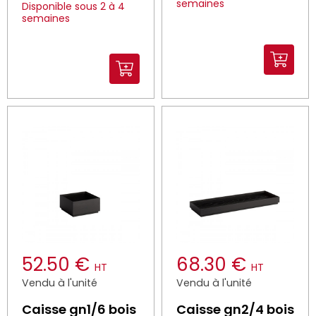
semaines
Disponible sous 2 à 4
semaines
52.50 €
68.30 €
HT
HT
Vendu à l'unité
Vendu à l'unité
Caisse gn1/6 bois
Caisse gn2/4 bois