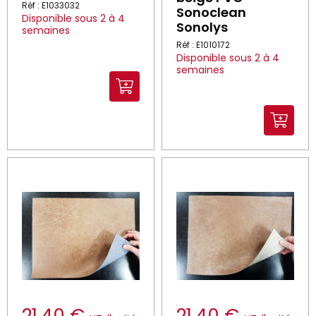
Réf : E1033032
Sonoclean
Disponible sous 2 à 4
Sonolys
semaines
Réf : E1010172
Disponible sous 2 à 4
semaines