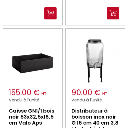
155.00 €
90.00 €
HT
HT
Vendu à l'unité
Vendu à l'unité
Caisse GN1/1 bois
Distributeur à
noir 53x32,5x16,5
boisson inox noir
cm Valo Aps
Ø 16 cm 40 cm 3,8