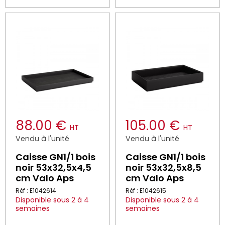
88.00 €
105.00 €
HT
HT
Vendu à l'unité
Vendu à l'unité
Caisse GN1/1 bois
Caisse GN1/1 bois
noir 53x32,5x4,5
noir 53x32,5x8,5
cm Valo Aps
cm Valo Aps
Réf : E1042614
Réf : E1042615
Disponible sous 2 à 4
Disponible sous 2 à 4
semaines
semaines