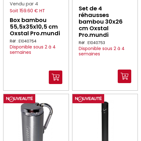
Vendu par 4
Set de 4
Soit 159.60 € HT
réhausses
Box bambou
bambou 30x26
55,5x35x10,5 cm
cm Oxstal
Oxstal Pro.mundi
Pro.mundi
Réf : E1040754
Réf : E1040753
Disponible sous 2 à 4
Disponible sous 2 à 4
semaines
semaines