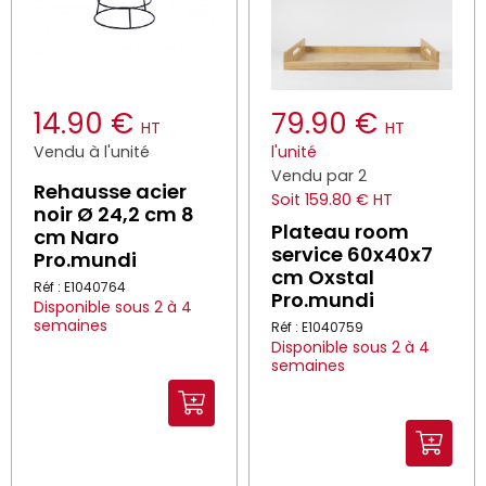
14.90 €
79.90 €
HT
HT
Vendu à l'unité
l'unité
Vendu par 2
Rehausse acier
Soit 159.80 € HT
noir Ø 24,2 cm 8
Plateau room
cm Naro
service 60x40x7
Pro.mundi
cm Oxstal
Réf : E1040764
Pro.mundi
Disponible sous 2 à 4
semaines
Réf : E1040759
Disponible sous 2 à 4
semaines