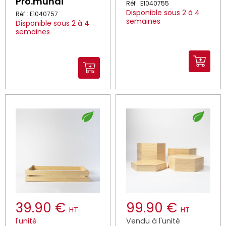
Pro.mundi
Réf : E1040755
Disponible sous 2 à 4
Réf : E1040757
semaines
Disponible sous 2 à 4
semaines
39.90 €
99.90 €
HT
HT
l'unité
Vendu à l'unité