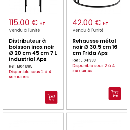
115.00 €
42.00 €
HT
HT
Vendu à l'unité
Vendu à l'unité
Distributeur à
Rehausse métal
boisson inox noir
noir Ø 30,5 cm 16
Ø 20 cm 45 cm 7 L
cm Frida Aps
Industrial Aps
Réf : E1041383
Disponible sous 2 à 4
Réf : E1041385
semaines
Disponible sous 2 à 4
semaines