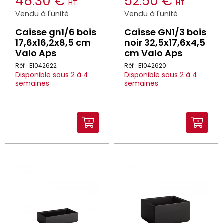
48.30 €
52.50 €
HT
HT
Vendu à l'unité
Vendu à l'unité
Caisse gn1/6 bois
Caisse GN1/3 bois
17,6x16,2x8,5 cm
noir 32,5x17,6x4,5
Valo Aps
cm Valo Aps
Réf : E1042622
Réf : E1042620
Disponible sous 2 à 4
Disponible sous 2 à 4
semaines
semaines