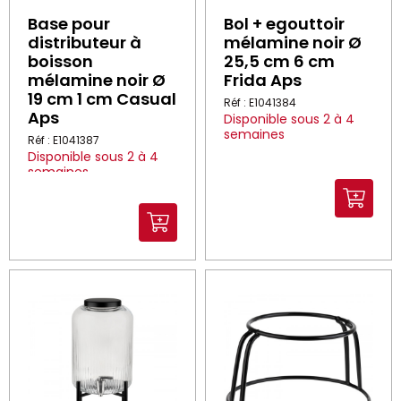
Base pour
Bol + egouttoir
distributeur à
mélamine noir Ø
boisson
25,5 cm 6 cm
mélamine noir Ø
Frida Aps
19 cm 1 cm Casual
Réf : E1041384
Aps
Disponible sous 2 à 4
semaines
Réf : E1041387
Disponible sous 2 à 4
semaines