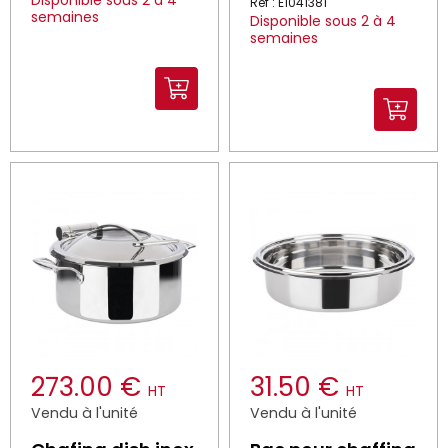
Disponible sous 2 à 4
Réf : E1041381
semaines
Disponible sous 2 à 4
semaines
273.00 €
31.50 €
HT
HT
Vendu à l'unité
Vendu à l'unité