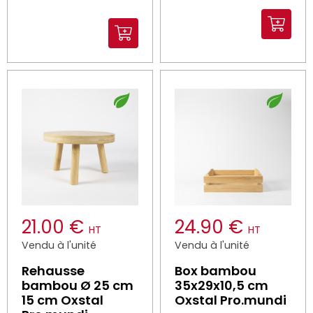
21.00 €
24.90 €
HT
HT
Vendu à l'unité
Vendu à l'unité
Rehausse
Box bambou
bambou Ø 25 cm
35x29x10,5 cm
15 cm Oxstal
Oxstal Pro.mundi