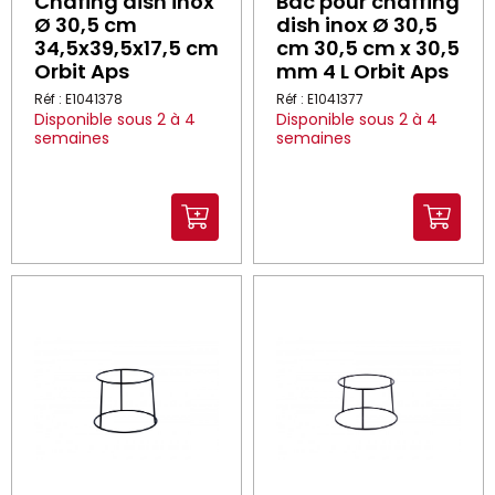
Chafing dish inox
Bac pour chaffing
Ø 30,5 cm
dish inox Ø 30,5
34,5x39,5x17,5 cm
cm 30,5 cm x 30,5
Orbit Aps
mm 4 L Orbit Aps
Réf : E1041378
Réf : E1041377
Disponible sous 2 à 4
Disponible sous 2 à 4
semaines
semaines