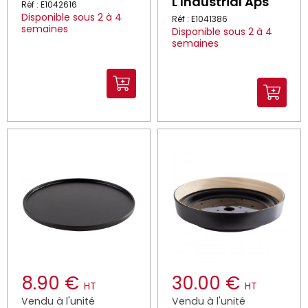
L Industrial Aps
Réf : E1042616
Disponible sous 2 à 4
Réf : E1041386
semaines
Disponible sous 2 à 4
semaines
8.90 €
30.00 €
HT
HT
Vendu à l'unité
Vendu à l'unité