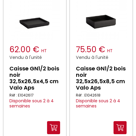
62.00 €
75.50 €
HT
HT
Vendu à l'unité
Vendu à l'unité
Caisse GN1/2 bois
Caisse GN1/2 bois
noir
noir
32,5x26,5x4,5 cm
32,5x26,5x8,5 cm
Valo Aps
Valo Aps
Réf : E1042617
Réf : E1042618
Disponible sous 2 à 4
Disponible sous 2 à 4
semaines
semaines