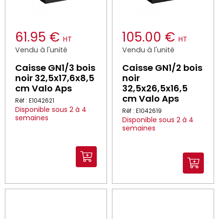
61.95 €
105.00 €
HT
HT
Vendu à l'unité
Vendu à l'unité
Caisse GN1/3 bois
Caisse GN1/2 bois
noir 32,5x17,6x8,5
noir
cm Valo Aps
32,5x26,5x16,5
cm Valo Aps
Réf : E1042621
Disponible sous 2 à 4
Réf : E1042619
semaines
Disponible sous 2 à 4
semaines