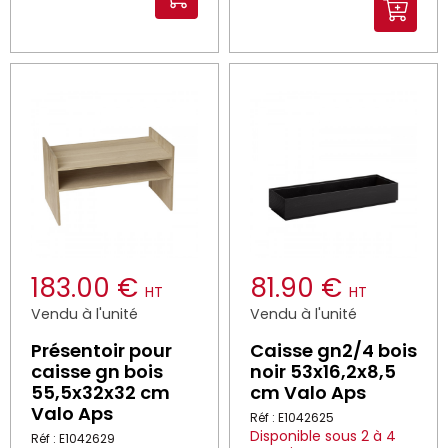
183.00 €
81.90 €
HT
HT
Vendu à l'unité
Vendu à l'unité
Présentoir pour
Caisse gn2/4 bois
caisse gn bois
noir 53x16,2x8,5
55,5x32x32 cm
cm Valo Aps
Valo Aps
Réf : E1042625
Disponible sous 2 à 4
Réf : E1042629