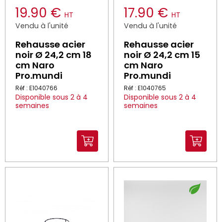
19.90 €
17.90 €
HT
HT
Vendu à l'unité
Vendu à l'unité
Rehausse acier
Rehausse acier
noir Ø 24,2 cm 18
noir Ø 24,2 cm 15
cm Naro
cm Naro
Pro.mundi
Pro.mundi
Réf : E1040766
Réf : E1040765
Disponible sous 2 à 4
Disponible sous 2 à 4
semaines
semaines