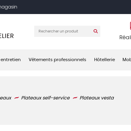
 magasin
LIER
Réal
 entretien
Vêtements professionnels
Hôtellerie
Mob
teaux
Plateaux self-service
Plateaux vesta