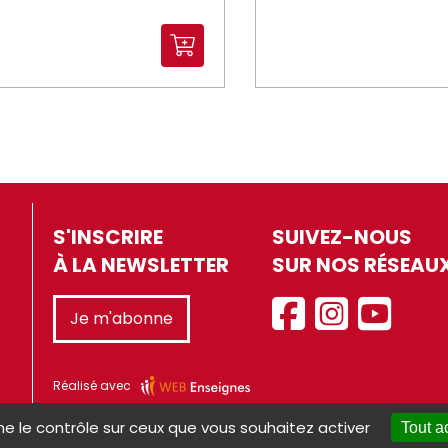
S'INSCRIRE
SUIVEZ-NOUS
À LA NEWSLETTER
SUR NOS RÉSEAU
Je m'abonne
Réalisé avec
ne le contrôle sur ceux que vous souhaitez activer
Tout a