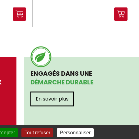
ENGAGÉS DANS UNE
X
DÉMARCHE DURABLE
En savoir plus
ccepter
Tout refuser
Personnaliser