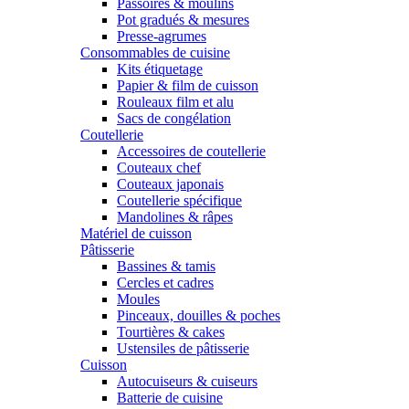
Passoires & moulins
Pot gradués & mesures
Presse-agrumes
Consommables de cuisine
Kits étiquetage
Papier & film de cuisson
Rouleaux film et alu
Sacs de congélation
Coutellerie
Accessoires de coutellerie
Couteaux chef
Couteaux japonais
Coutellerie spécifique
Mandolines & râpes
Matériel de cuisson
Pâtisserie
Bassines & tamis
Cercles et cadres
Moules
Pinceaux, douilles & poches
Tourtières & cakes
Ustensiles de pâtisserie
Cuisson
Autocuiseurs & cuiseurs
Batterie de cuisine