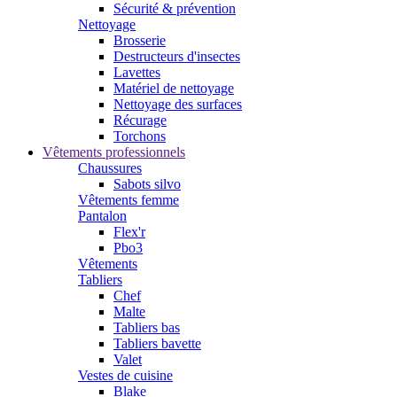
Sécurité & prévention
Nettoyage
Brosserie
Destructeurs d'insectes
Lavettes
Matériel de nettoyage
Nettoyage des surfaces
Récurage
Torchons
Vêtements professionnels
Chaussures
Sabots silvo
Vêtements femme
Pantalon
Flex'r
Pbo3
Vêtements
Tabliers
Chef
Malte
Tabliers bas
Tabliers bavette
Valet
Vestes de cuisine
Blake