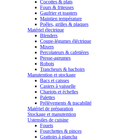
Cocottes & plats
Fours & friteuses
Gaufrier et toasters
Maintien température
Poêles, grilles & plaques
Matériel électrique
Blenders
Coupe-légumes éléctrique
Mixers
Percolateurs & cafetières
Presse-agrumes
Robots
Trancheurs & hachoirs
Manutention et stockage
Bacs et caisses
Casiers à vaisselle
Chariots et échelles
Palettes
Prélèvements & traçabilité
Matériel de préparation
Stockage et manutention
Ustensiles de cuisine
Fouets
Fourchettes & pinces
Grattoirs à plancha