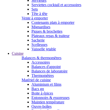
Serviettes
Serviettes cocktail et accessoires
Sets
Tête à tête
Vente à emporter
Contenants plats à emporter
Mignardises
Piques & brochettes
Plateaux repas & traiteur
Sacherie
Scelleuses
Vaisselle jetable
Cuisine
Balances & thermomètres
Accessoires
Balances d'appoint
Balances de laboratoire
Thermomètres
Matériel de cuisine
Aluminium et films
Bacs gn
Boite à épices
Entonnoirs & essoreuses
Maintien température
Ouvre-boîtes