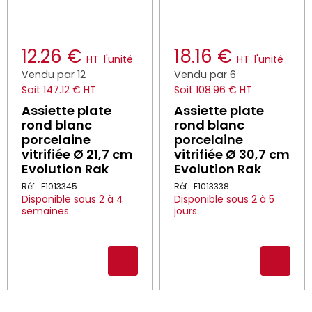
12.26 €
18.16 €
HT
l'unité
HT
l'unité
Vendu par 12
Vendu par 6
Soit 147.12 € HT
Soit 108.96 € HT
Assiette plate
Assiette plate
rond blanc
rond blanc
porcelaine
porcelaine
vitrifiée Ø 21,7 cm
vitrifiée Ø 30,7 cm
Evolution Rak
Evolution Rak
Réf : E1013345
Réf : E1013338
Disponible sous 2 à 4
Disponible sous 2 à 5
semaines
jours