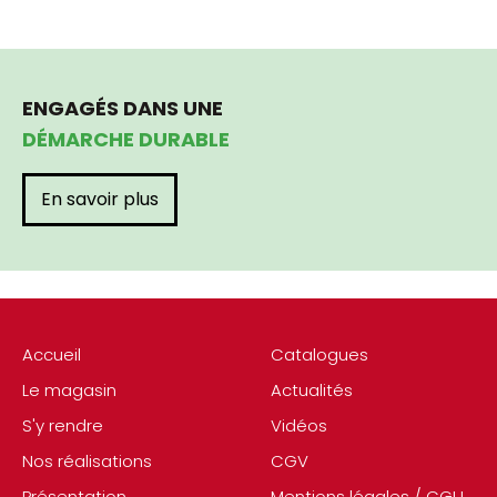
ENGAGÉS DANS UNE
DÉMARCHE DURABLE
En savoir plus
Accueil
Catalogues
Le magasin
Actualités
S'y rendre
Vidéos
Nos réalisations
CGV
Présentation
Mentions légales / CGU