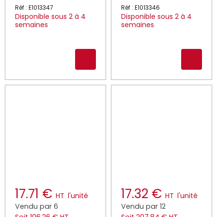
Réf : E1013347
Réf : E1013346
Disponible sous 2 à 4
Disponible sous 2 à 4
semaines
semaines
17.71 €
17.32 €
HT
l'unité
HT
l'unité
Vendu par 6
Vendu par 12