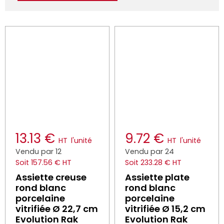
13.13 €
9.72 €
HT
l'unité
HT
l'unité
Vendu par 12
Vendu par 24
Soit 157.56 € HT
Soit 233.28 € HT
Assiette creuse
Assiette plate
rond blanc
rond blanc
porcelaine
porcelaine
vitrifiée Ø 22,7 cm
vitrifiée Ø 15,2 cm
Evolution Rak
Evolution Rak