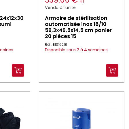
339.00 €
HT
Vendu à l'unité
 24x12x30
Armoire de stérilisation
sumi
automatisée inox 18/10
59,3x49,5x14,5 cm panier
20 pièces 15
Réf : E1016218
emaines
Disponible sous 2 à 4 semaines