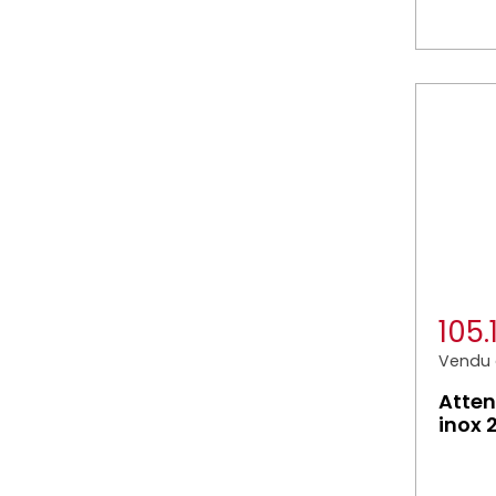
105
Vendu à
Atten
inox 