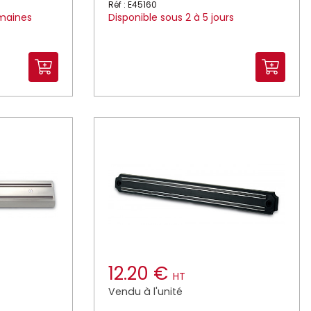
Réf : E45160
emaines
Disponible sous 2 à 5 jours
12.20 €
HT
Vendu à l'unité