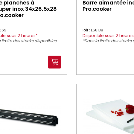
e planches à
Barre aimantée in
per inox 34x26,5x28
Pro.cooker
o.cooker
7665
Réf : E58138
ble sous 2 heures*
Disponible sous 2 heures
 limite des stocks disponibles
*Dans la limite des stocks 