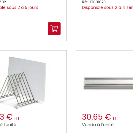
7602
Réf : E1001023
ble sous 2 à 5 jours
Disponible sous 2 à 4 s
83 €
30.65 €
HT
HT
 l'unité
Vendu à l'unité