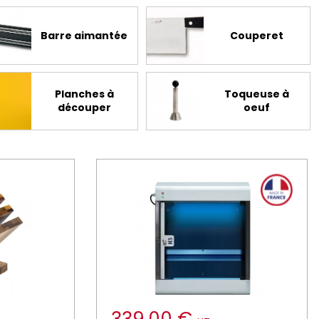
Barre aimantée
Couperet
Planches à
Toqueuse à
découper
oeuf