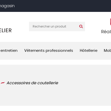
 magasin
LIER
Réal
 entretien
Vêtements professionnels
Hôtellerie
Mob
Accessoires de coutellerie