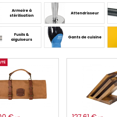
Armoire à
Attendrisseur
stérilisation
Fusils &
Gants de cuisine
aiguiseurs