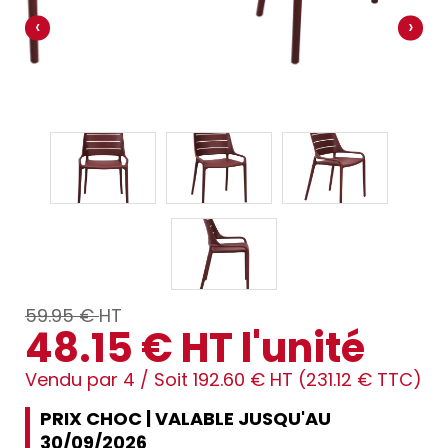
‹
›
59.95 €
HT
48.15 € HT l'unité
Vendu par 4 /
Soit 192.60 € HT (231.12 € TTC)
PRIX CHOC | VALABLE JUSQU'AU
30/09/2026