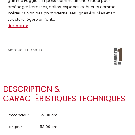
gamme Foggia s’impose comme un choix idéal pour
aménager terrasses, patios, espaces extérieurs comme
intérieurs. Son design moderne, ses lignes épurées et sa
structure légère en font...
Lire la suite
Marque : FLEXMOB
DESCRIPTION &
CARACTÉRISTIQUES TECHNIQUES
Profondeur
52.00 cm
Largeur
53.00 cm