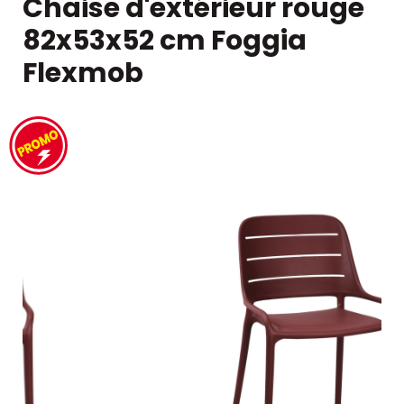
Chaise d'extérieur rouge
82x53x52 cm Foggia
Flexmob