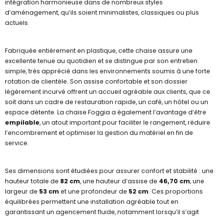
intégration harmonieuse dans de nombreux styles
d’aménagement, qu’ils soient minimalistes, classiques ou plus
actuels.
Fabriquée entièrement en plastique, cette chaise assure une
excellente tenue au quotidien et se distingue par son entretien
simple, très apprécié dans les environnements soumis à une forte
rotation de clientèle. Son assise confortable et son dossier
légèrement incurvé offrent un accueil agréable aux clients, que ce
soit dans un cadre de restauration rapide, un café, un hôtel ou un
espace détente. La chaise Foggia a également l’avantage d’être
empilable
, un atout important pour faciliter le rangement, réduire
l’encombrement et optimiser la gestion du matériel en fin de
service.
Ses dimensions sont étudiées pour assurer confort et stabilité : une
hauteur totale de
82 cm
, une hauteur d’assise de
46,70 cm
, une
largeur de
53 cm
et une profondeur de
52 cm
. Ces proportions
équilibrées permettent une installation agréable tout en
garantissant un agencement fluide, notamment lorsqu’il s’agit